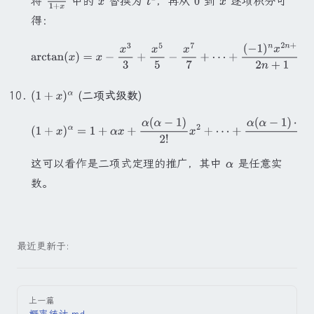
将
中的
替换为
，再从
到
逐项积分可
1
1
+
x
x
t
2
0
x
得：
arctan
(
x
)
=
x
−
x
3
3
+
x
5
5
−
x
7
7
+
⋯
+
(
−
1
)
n
x
2
n
+
1
2
n
+
1
+
⋯
=
∑
n
=
0
∞
(
−
1
)
n
x
2
n
+
1
2
n
+
1
,
(
|
x
|
≤
1
)
(二项式级数)
(
1
+
x
)
α
(
1
+
x
)
α
=
1
+
α
x
+
α
(
α
−
1
)
2
!
x
2
+
⋯
+
α
(
α
−
1
)
⋯
(
α
−
n
+
1
)
n
!
x
n
+
…
,
(
|
x
|
<
1
)
这可以看作是二项式定理的推广，其中
是任意实
α
数。
最近更新于:
Pager
上一篇