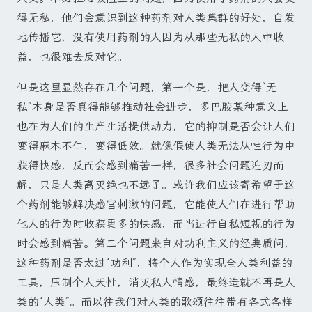
得无私，他们会意识到这种药剂对人类集群的好处，自发
地传播它，没有使用药剂的人因为从那些无私的人中收
益，也很难去反对它。
但是这里显然存在几个问题，第一个是，把人变得“无
私”本身是否真得能够推动社会进步，多巴胺某种意义上
也在为人们的生产生活提供动力，它的抑制是否会让人们
变得麻木不仁，变得低效。就像假使人类无法从性行为中
获得快感，反而会感到痛苦一样，很多社会问题迎刃而
解，只是人类离灭绝也不远了。或许我们应该寄希望于这
个药剂能够解决感官刺激的问题，它能使人们在进行帮助
他人的行为时收获更多的快感，而当进行自私短视的行为
时会感到痛苦。第二个问题来自对功利主义的经典质问，
这种药剂是否太过“功利”，将个人作为实现全人类利益的
工具，压制个人天性，消灭私人情感，最终造就不再是人
类的“人类”。而以往我们对人类的歌颂往往带有各式各样