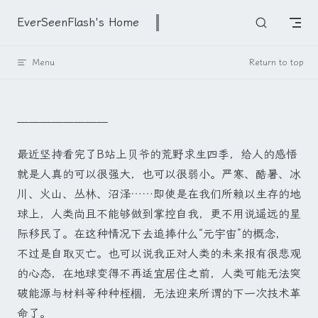
Skip to content
EverSeenFlash's Home
Menu
Return to top
————————
最近坚持看完了B站上贝爷的荒野求生四季，给人的感悟
就是人真的可以很强大，也可以很弱小。严寒、酷暑、冰
川、火山、丛林、沼泽……即使是在我们所赖以生存的地
球上，人类尚且不能够做到掌控自我，更不用说遥远的星
际移民了。在这种情况下去追捧什么“元宇宙”的概念，
不过是自取灭亡。也可以说我正对人类的未来报有很悲观
的心态，在地球变得不再适宜居住之前，人类可能无法突
破能源与材料等种种桎棝，无法迎来所谓的下一次技术革
命了。