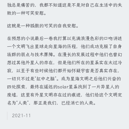
独总是痛苦的，我都不知道这是不是对自己在生活中的失
败的一种可笑安慰。
这就是一种孤傲的可笑的自我安慰。
在预想的小说最后一卷我打算以充满浪漫色彩的口吻讲述
一个文明飞出星球走向星海的历程，他们成功克服了自身
族群的弱点与技术屏障。在漫长的发展过程中他们也曾幻
想过其他外星人的存在，但是他们所在的星系实在太过冷
寂，以至于有些时候他们都开始怀疑宇宙是否真实存在，
一切只不过是“缸中之脑”。成为星海文明之后他们兴奋的
四处探索，最终在遥远的solar星系找到了一片异星人的
废墟，这里有外星文明存在过的痕迹，他们给这个文明定
名为“人类”，那正是我们，已经消亡的人类。
2021-11