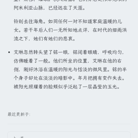
阿米利亚山脉，已经远在了天涯。
铃则去往海角。如同任何一对不知道家庭温暖的儿
女。若干年后人们一无所知地点评，在时代的细雨洪
流之下，她们有她们的悲哀。
艾琳忽然转头望了铭一眼，铭闭着眼睛，呼吸均匀，
仿佛睡着了一般。他们所坐的位置，艾琳在他的右
侧，刚好沐浴在温暖的阳光与恬淡的微风里。铭的半
个身子却处在淡淡的暗影中。年月把拥有变作失去。
被阳光照耀着的脸颊似乎泛起了一层晶莹的玉光。
最近更新于:
Pager